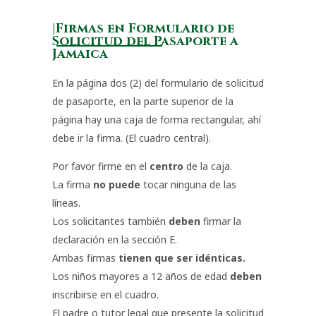
|Firmas en Formulario de
Solicitud del Pasaporte a
Jamaica
En la página dos (2) del formulario de solicitud
de pasaporte, en la parte superior de la
página hay una caja de forma rectangular, ahí
debe ir la firma. (El cuadro central).
Por favor firme en el
centro
de la caja.
La firma
no puede
tocar ninguna de las
líneas.
Los solicitantes también
deben
firmar la
declaración en la sección E.
Ambas firmas
tienen que ser idénticas.
Los niños mayores a 12 años de edad
deben
inscribirse en el cuadro.
El padre o tutor legal que presente la solicitud