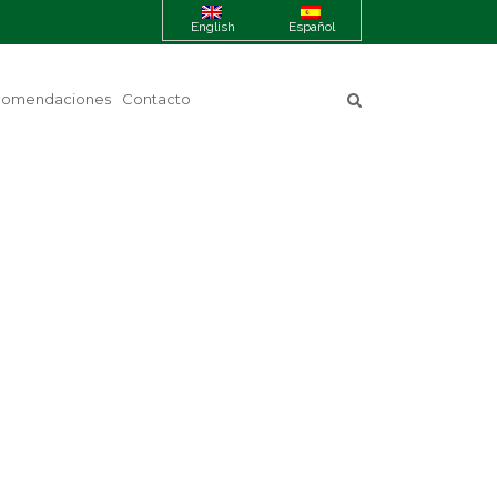
English
Español
comendaciones
Contacto